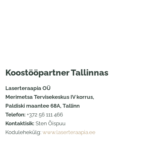
Koostööpartner Tallinnas
Laserteraapia OÜ
Merimetsa Tervisekeskus IV korrus,
Paldiski maantee 68A, Tallinn
Telefon:
+372 56 111 466
Kontaktisik:
Sten Õispuu
Kodulehekülg:
www.laserteraapia.ee