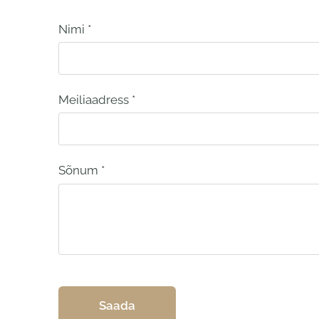
Nimi
*
Meiliaadress
*
Sõnum
*