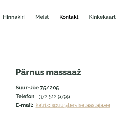
Hinnakiri
Meist
Kontakt
Kinkekaart
Pärnus massaaž
Suur-Jõe 75/205
Telefon:
+372 512 9799
E-mail:
katri.oispuu@tervisetaastaja.ee