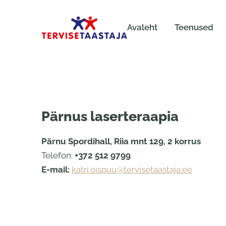
Avaleht
Teenused
Pärnus laserteraapia
Pärnu Spordihall, Riia mnt 129, 2 korrus
Telefon:
+372 512 9799
E-mail:
katri.oispuu@tervisetaastaja.ee