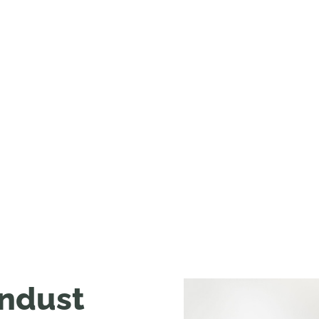
ndust