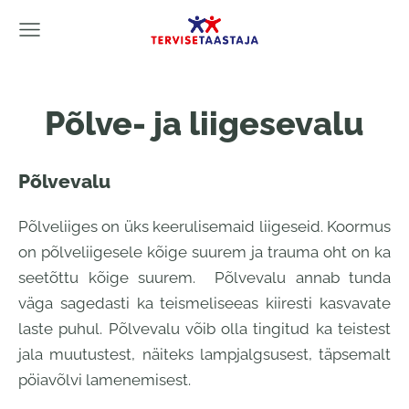
Põlve- ja liigesevalu
Põlvevalu
Põlveliiges on üks keerulisemaid liigeseid. Koormus
on põlveliigesele kõige suurem ja trauma oht on ka
seetõttu kõige suurem. Põlvevalu annab tunda
väga sagedasti ka teismeliseeas kiiresti kasvavate
laste puhul. Põlvevalu võib olla tingitud ka teistest
jala muutustest, näiteks lampjalgsusest, täpsemalt
pöiavõlvi lamenemisest.